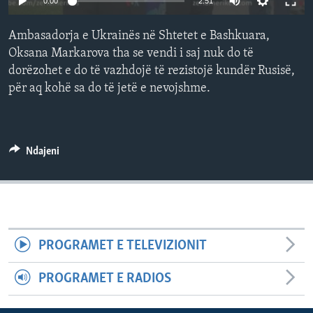
0:00
2:51
INTERVISTA
Ambasadorja e Ukrainës në Shtetet e Bashkuara,
DITARI
Oksana Markarova tha se vendi i saj nuk do të
dorëzohet e do të vazhdojë të rezistojë kundër Rusisë,
për aq kohë sa do të jetë e nevojshme.
Ndajeni
PROGRAMET E TELEVIZIONIT
PROGRAMET E RADIOS