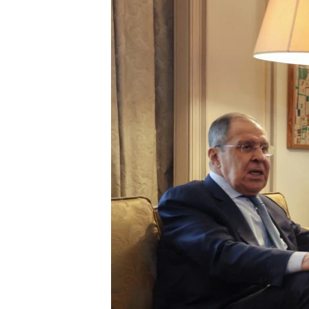
INTERVISTA
DITARI