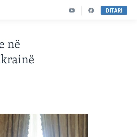
DITARI
te në
Ukrainë