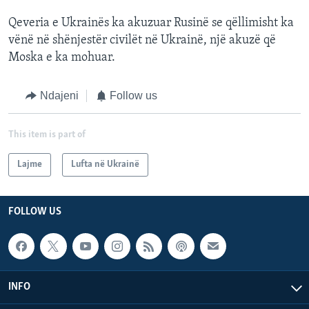
Qeveria e Ukrainës ka akuzuar Rusinë se qëllimisht ka
vënë në shënjestër civilët në Ukrainë, një akuzë që
Moska e ka mohuar.
Ndajeni
Follow us
This item is part of
Lajme
Lufta në Ukrainë
FOLLOW US
INFO