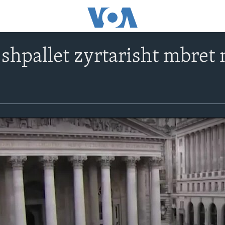
I shpallet zyrtarisht mbret