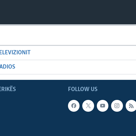
ELEVIZIONIT
ADIOS
ERIKËS
FOLLOW US