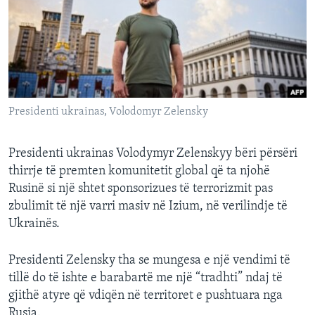
INTERVISTA
DITARI
Presidenti ukrainas, Volodomyr Zelensky
Presidenti ukrainas Volodymyr Zelenskyy bëri përsëri
thirrje të premten komunitetit global që ta njohë
Rusinë si një shtet sponsorizues të terrorizmit pas
zbulimit të një varri masiv në Izium, në verilindje të
Ukrainës.
Presidenti Zelensky tha se mungesa e një vendimi të
tillë do të ishte e barabartë me një “tradhti” ndaj të
gjithë atyre që vdiqën në territoret e pushtuara nga
Rusia.