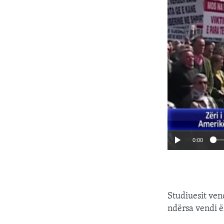
0:00
Studiuesit ven
ndërsa vendi ës