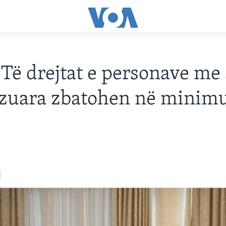
 Të drejtat e personave me 
fizuara zbatohen në mini