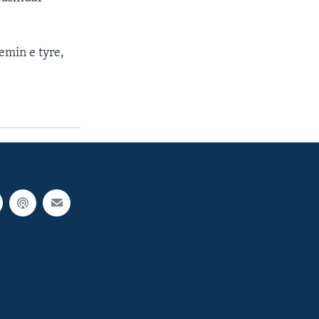
lemin e tyre,