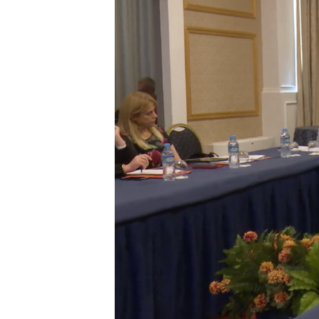
INTERVISTA
DITARI