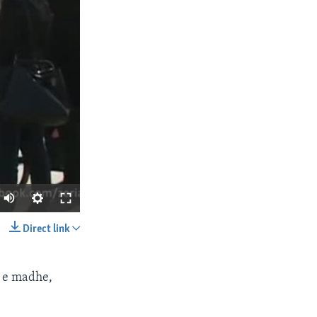
Direct link
SHARE
ë e madhe,