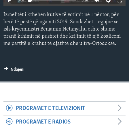
0:00
3:26
INTERVISTA
Izraelitët i kthehen kutive të votimit në 1 nëntor, për
DITARI
herë të pestë që nga viti 2019. Sondazhet tregojnë se
ish-kryeministri Benjamin Netanyahu është shumë
pranë kthimit në pushtet dhe krijimit të një koaliconi
me partitë e krahut të djathtë dhe ultra-Ortodokse.
Ndajeni
PROGRAMET E TELEVIZIONIT
PROGRAMET E RADIOS