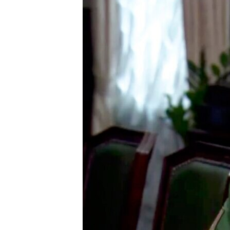
INTERVISTA
DITARI