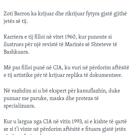
Zoti Barron ka krijuar dhe rikrijuar fytyra gjatë gjithë
jetës së tij.
Karriera e tij filloi në vitet 1960, kur punonte si
ilustrues për një revistë të Marinës së Shteteve të
Bashkuara.
Më pas filloi punë në CIA, ku vuri në përdorim aftësitë
e tij artistike për të krijuar replika të dokumentave.
Në vazhdim ai u bë ekspert për kamuflazhin, duke
punuar me paruke, maska dhe proteza të
specializuara.
Kur u largua nga CIA në vitin 1993, ai e kishte të qartë
se si t’i vinte në përdorim aftësitë e fituara gjatë jetës