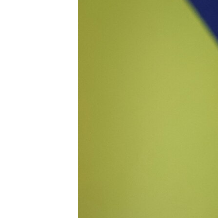
INTERVISTA
DITARI