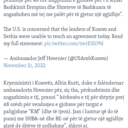
pezullojë për 48 orë shqiptimin e gjobave për t'u lejuar
Bashkimit Evropian dhe Shteteve të Bashkuara të
angazhohen më tej me palët për të gjetur një zgjidhje”.
The U.S. is concerned that the leaders of Kosovo and
Serbia were unable to reach an agreement today. Read
my full statement:
pic.twitter.com/tre1E5lO9d
— Ambassador Jeff Hovenier (@USAmbKosovo)
November 21, 2022
Kryeministri i Kosovës, Albin Kurti, duke e falënderuar
ambasadorin Hovenier për, siç tha, përkushtimin dhe
angazhimin e tij, pranoi “ kërkesën e tij për shtyrje prej
48 orësh për vendosjen e gjobave për targat e
paligjshme “KM” (dhe të tjera). Jam i lumtur që do të
punoj me SHBA-në dhe BE-në për të gjetur një zgjidhje
gjatë dy ditëve të ardhshme”, shkroi ai.