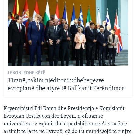
LEXONI EDHE KËTË
Tiranë, takim njëditor i udhëheqësve
evropianë dhe atyre të Ballkanit Perëndimor
Kryeministri Edi Rama dhe Presidentja e Komisionit
Evropian Ursula von der Leyen, njoftuan se
universitetet e rajonit do të përfshihen ne Aleancën e
arsimit të lartë në Evropë, që do t’u mundësojë të rinjve