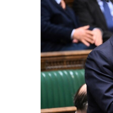
INTERVISTA
DITARI