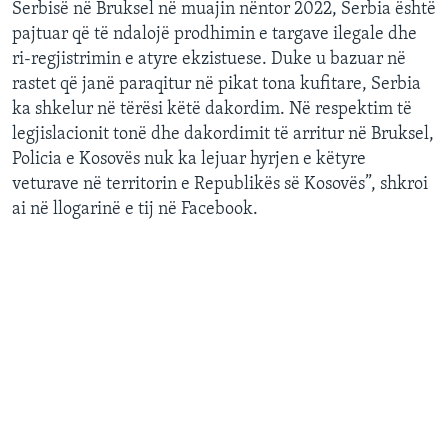
Serbisë në Bruksel në muajin nëntor 2022, Serbia është
pajtuar që të ndalojë prodhimin e targave ilegale dhe
ri-regjistrimin e atyre ekzistuese. Duke u bazuar në
rastet që janë paraqitur në pikat tona kufitare, Serbia
ka shkelur në tërësi këtë dakordim. Në respektim të
legjislacionit tonë dhe dakordimit të arritur në Bruksel​,
Policia e Kosovës nuk ka lejuar hyrjen e këtyre
veturave në territorin e Republikës së Kosovës”, shkroi
ai në llogarinë e tij në Facebook.