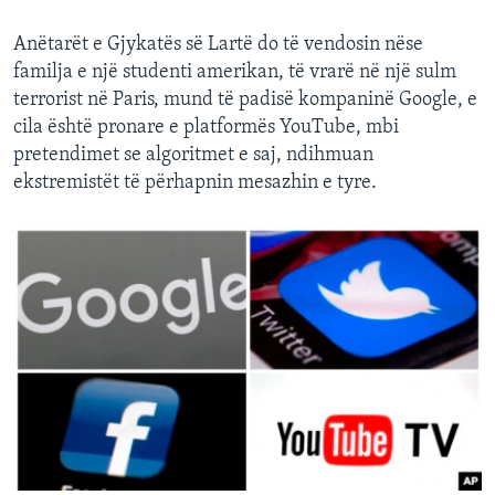
Anëtarët e Gjykatës së Lartë do të vendosin nëse
familja e një studenti amerikan, të vrarë në një sulm
terrorist në Paris, mund të padisë kompaninë Google, e
cila është pronare e platformës YouTube, mbi
pretendimet se algoritmet e saj, ndihmuan
ekstremistët të përhapnin mesazhin e tyre.