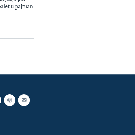
palët u pajtuan