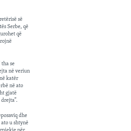
etërisë së
tës Serbe, që
gurohet që
trojnë
 tha se
ejta në veriun
 në katër
erbë në ato
ht gjatë
 drejta”.
eposaviq dhe
r ato u shtynë
rpjekje për