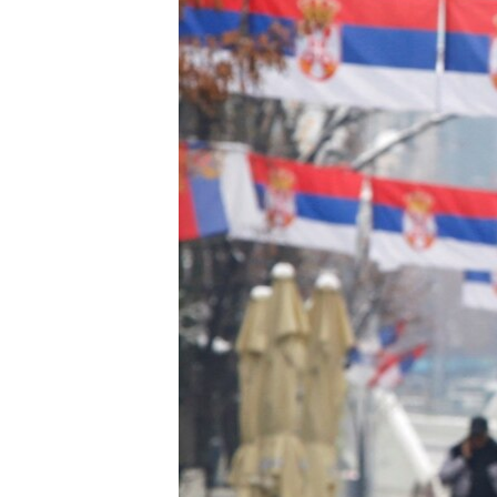
INTERVISTA
DITARI