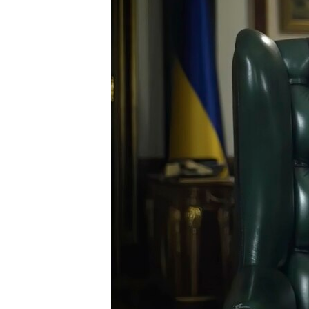
INTERVISTA
DITARI