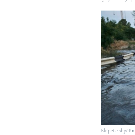
Ekipet e shpëtim