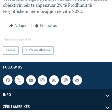
objektivin për të shpenzuar 2% të Prodhimit të
Përgjithshëm për mbrojtjen në vitin 2022.
Ndajeni
Follow us
This item is part of
Lajme
Lufta në Ukrainë
FOLLOW US
INFO
ZËRI I AMERIKËS