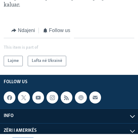
kaluar.
Ndajeni
Follow us
This item is part of
Lajme
Lufta në Ukrainë
FOLLOW US
INFO
ZËRI I AMERIKËS