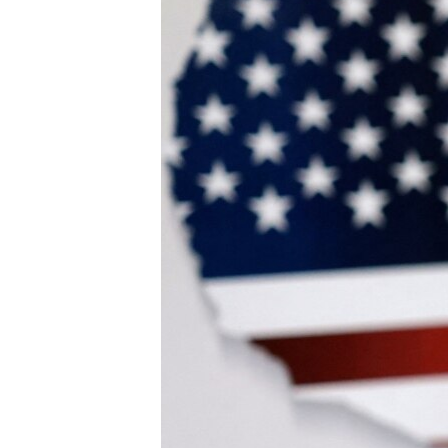
INTERVISTA
DITARI