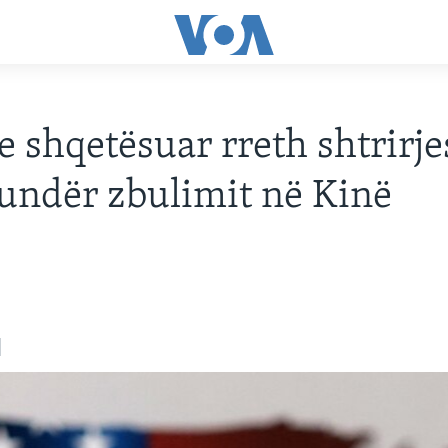
 shqetësuar rreth shtrirje
 kundër zbulimit në Kinë