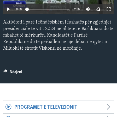
INTERVISTA
0:00
2:36
DITARI
Aktiviteti i parë i rëndësishëm i fushatës për zgjedhjet
presidenciale të vitit 2024 në Shtetet e Bashkuara do të
mbahet të mërkurën. Kandidatët e Partisë
Republikane do të përballen në një debat në qytetin
Miluoki të shtetit Viskonsi në mbrëmje.
Ndajeni
PROGRAMET E TELEVIZIONIT