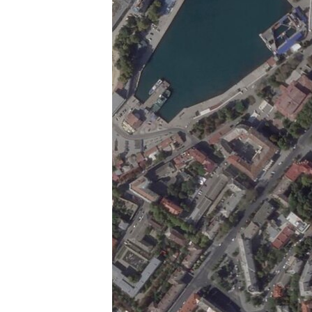
INTERVISTA
DITARI