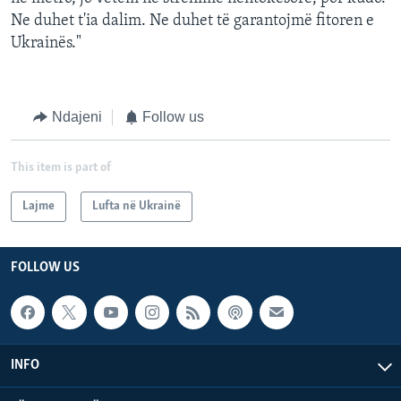
Ne duhet t'ia dalim. Ne duhet të garantojmë fitoren e
Ukrainës."
Ndajeni
Follow us
This item is part of
Lajme
Lufta në Ukrainë
FOLLOW US
INFO