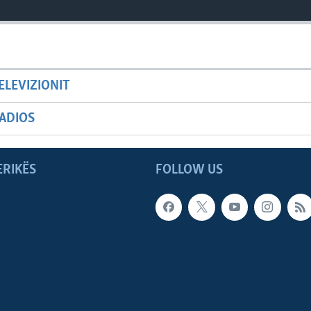
ELEVIZIONIT
ADIOS
ERIKËS
FOLLOW US