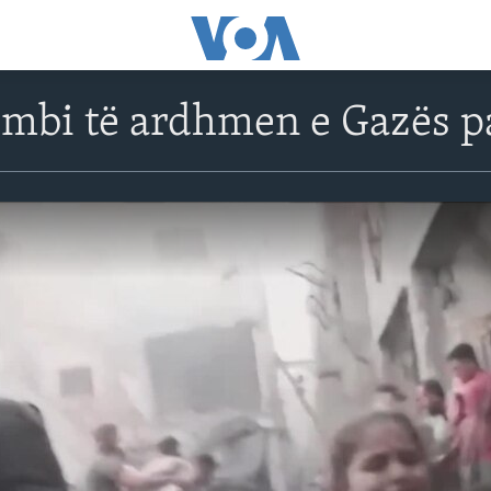
 mbi të ardhmen e Gazës pa