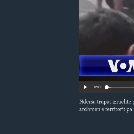
INTERVISTA
DITARI
0:00
Ndërsa trupat izraelite 
ardhmen e territorit pal