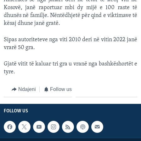
Kosovë, janë raportuar mbi dy mijë e 100 raste të
dhunës në familje. Nëntëdhjetë për qind e viktimave të
kësaj dhune janë gratë.
Sipas autoriteteve nga viti 2010 deri në vitin 2022 janë
vrarë 50 gra.
Gjatë vitit të kaluar tri gra u vranë nga bashkëshortët e
tyre.
Ndajeni
Follow us
FOLLOW US