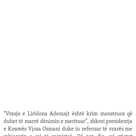
“Vrasja e Liridona Ademajt është krim monstruoz që
duhet të marrë dënimin e merituar”, shkroi presidentja
e Kosovës Vjosa Osmani duke iu referuar të vrarës me