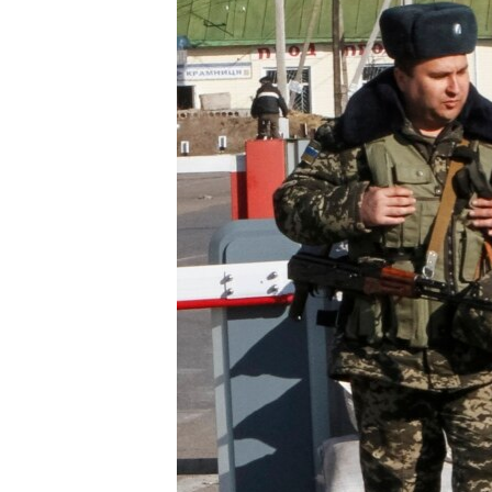
INTERVISTA
DITARI