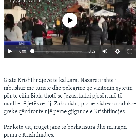
by
Zëri i Amerikës
No media source currently available
0:00
3:02
Gjatë Krishtlindjeve të kaluara, Nazareti ishte i
mbushur me turistë dhe pelegrinë që vizitonin qytetin
për të cilin Bibla thotë se Jezusi kaloi pjesën më të
madhe të jetës së tij. Zakonisht, pranë kishës ortodokse
greke qëndronte një pemë gjigande e Krishtlindjes.
Por këtë vit, rrugët janë të boshatisura dhe mungon
pema e Krishtlindjes.