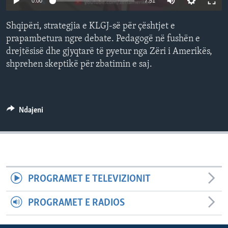
0:00
7:51
INTERVISTA
Shqipëri, strategjia e KLGJ-së për çështjet e
DITARI
prapambetura ngre debate. Pedagogë në fushën e
drejtësisë dhe gjyqtarë të pyetur nga Zëri i Amerikës,
shprehen skeptikë për zbatimin e saj.
Ndajeni
PROGRAMET E TELEVIZIONIT
PROGRAMET E RADIOS