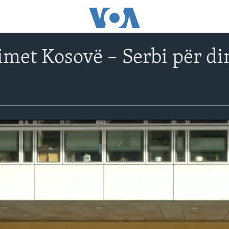
imet Kosovë – Serbi për di