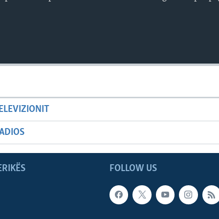
ELEVIZIONIT
ADIOS
ERIKËS
FOLLOW US