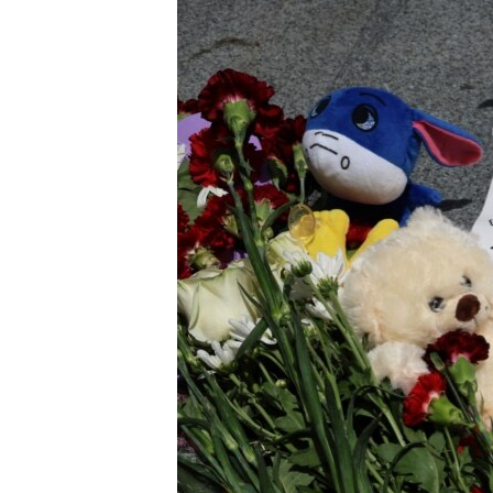
INTERVISTA
DITARI