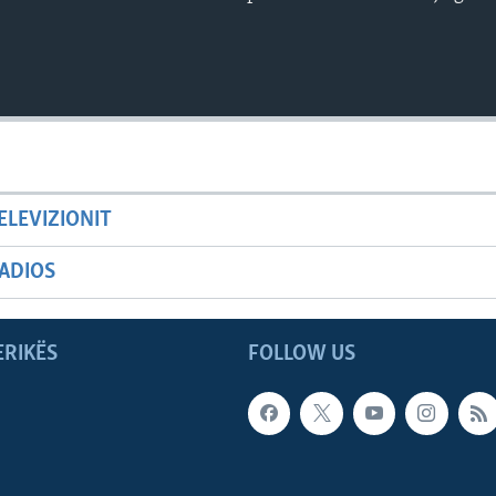
ELEVIZIONIT
ADIOS
ERIKËS
FOLLOW US