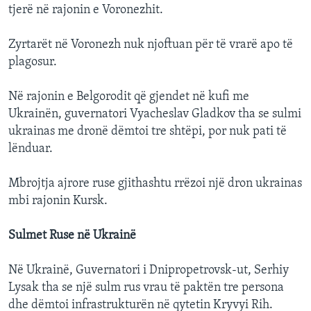
tjerë në rajonin e Voronezhit.
Zyrtarët në Voronezh nuk njoftuan për të vrarë apo të
plagosur.
Në rajonin e Belgorodit që gjendet në kufi me
Ukrainën, guvernatori Vyacheslav Gladkov tha se sulmi
ukrainas me dronë dëmtoi tre shtëpi, por nuk pati të
lënduar.
Mbrojtja ajrore ruse gjithashtu rrëzoi një dron ukrainas
mbi rajonin Kursk.
Sulmet Ruse në Ukrainë
Në Ukrainë, Guvernatori i Dnipropetrovsk-ut, Serhiy
Lysak tha se një sulm rus vrau të paktën tre persona
dhe dëmtoi infrastrukturën në qytetin Kryvyi Rih.