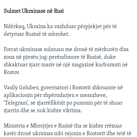
Sulmet Ukrainase në Rusi
Ndërkaq, Ukraina ka vazhduar përpjekjet për të
detyruar Rusinë të mbrohet.
Forcat ukrainase sulmuan me dronë të mërkurën disa
zona në pjesën jug-perëndimore të Rusisë, duke
shkaktuar zjarr masiv në një magazinë karburanti në
Rostov.
Vasily Golubev, guvernatori i Rostovit shkruante në
aplikacionin për shpërndarjen e mesazheve,
‘Telegram’, se zjarrëfikësit po punonin për të shuar
zjarrin dhe se nuk kishte viktima.
Ministria e Mbrojtjes e Rusisë tha se kishte rrëzuar
katër dronë ukrainas mbi rajonin e Rostovit dhe tetë të