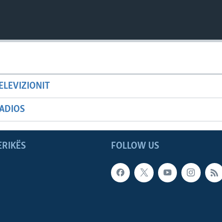
ELEVIZIONIT
ADIOS
ERIKËS
FOLLOW US