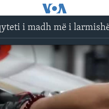
qyteti i madh më i larmi