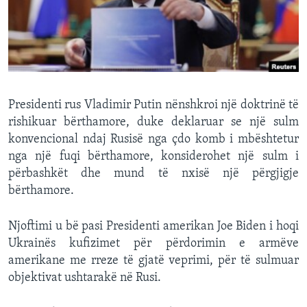
INTERVISTA
DITARI
Presidenti rus Vladimir Putin nënshkroi një doktrinë të
rishikuar bërthamore, duke deklaruar se një sulm
konvencional ndaj Rusisë nga çdo komb i mbështetur
nga një fuqi bërthamore, konsiderohet një sulm i
përbashkët dhe mund të nxisë një përgjigje
bërthamore.
Njoftimi u bë pasi Presidenti amerikan Joe Biden i hoqi
Ukrainës kufizimet për përdorimin e armëve
amerikane me rreze të gjatë veprimi, për të sulmuar
objektivat ushtarakë në Rusi.