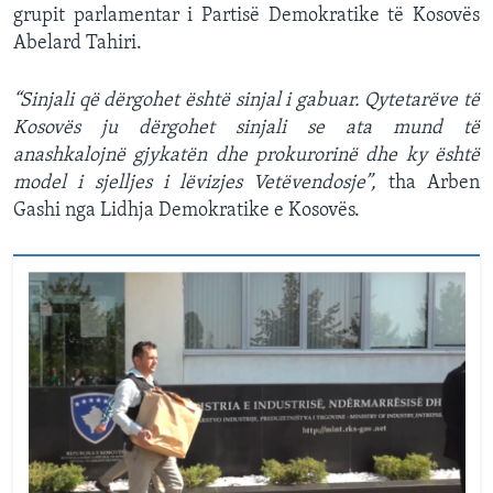
grupit parlamentar i Partisë Demokratike të Kosovës
Abelard Tahiri.
“Sinjali që dërgohet është sinjal i gabuar. Qytetarëve të
Kosovës ju dërgohet sinjali se ata mund të
anashkalojnë gjykatën dhe prokurorinë dhe ky është
model i sjelljes i lëvizjes Vetëvendosje”,
tha Arben
Gashi nga Lidhja Demokratike e Kosovës.