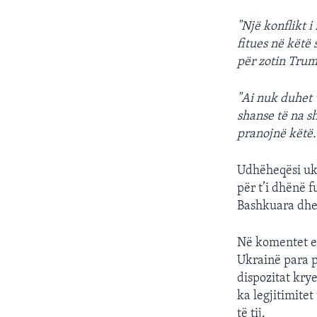
"Një konflikt i
fitues në këtë 
për zotin Trum
"Ai nuk duhet v
shanse të na sh
pranojnë këtë. 
Udhëheqësi ukr
për t’i dhënë 
Bashkuara dhe 
Në komentet e 
Ukrainë para p
dispozitat krye
ka legjitimite
të tij.