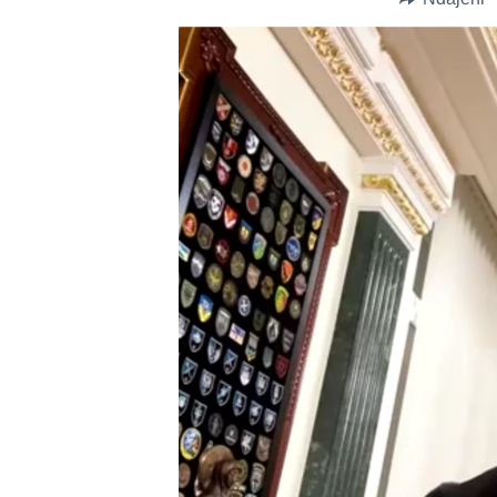
INTERVISTA
DITARI