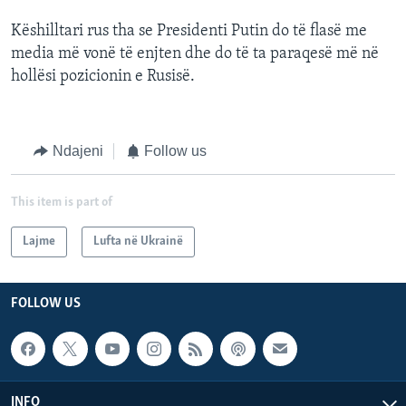
Këshilltari rus tha se Presidenti Putin do të flasë me
media më vonë të enjten dhe do të ta paraqesë më në
hollësi pozicionin e Rusisë.
Ndajeni
Follow us
This item is part of
Lajme
Lufta në Ukrainë
FOLLOW US
INFO