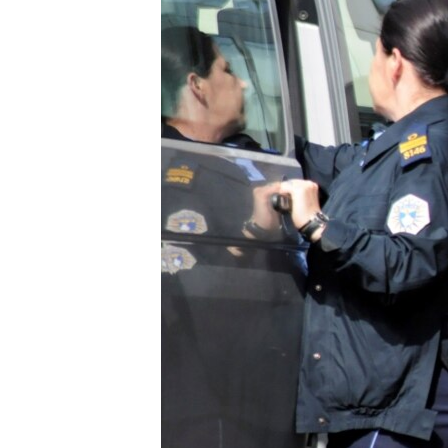
INTERVISTA
DITARI