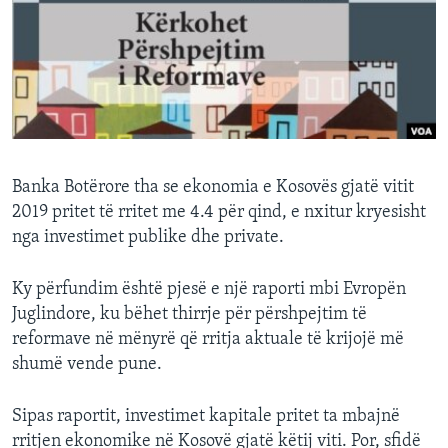
INTERVISTA
DITARI
Banka Botërore tha se ekonomia e Kosovës gjatë vitit
2019 pritet të rritet me 4.4 për qind, e nxitur kryesisht
nga investimet publike dhe private.
Ky përfundim është pjesë e një raporti mbi Evropën
Juglindore, ku bëhet thirrje për përshpejtim të
reformave në mënyrë që rritja aktuale të krijojë më
shumë vende pune.
Sipas raportit, investimet kapitale pritet ta mbajnë
rritjen ekonomike në Kosovë gjatë këtij viti. Por, sfidë