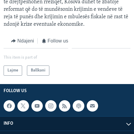
të drejtpeshohen rreziqet, Kosova duhet të zbatojë
reformat që do të mundësonin krijimin e vendeve të
reja të punës dhe krijimin e mbulesës fiskale në rast të
ndonjë krize eventuale ekonomike.
Ndajeni
Follow us
This item is part of
Lajme
Ballkani
FOLLOW US
INFO