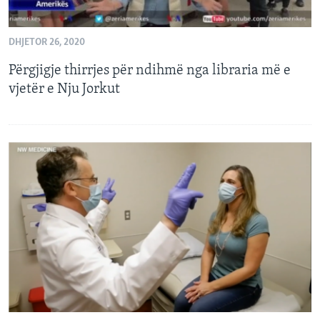
DHJETOR 26, 2020
Përgjigje thirrjes për ndihmë nga libraria më e
vjetër e Nju Jorkut