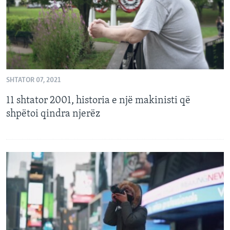
SHTATOR 07, 2021
11 shtator 2001, historia e një makinisti që
shpëtoi qindra njerëz