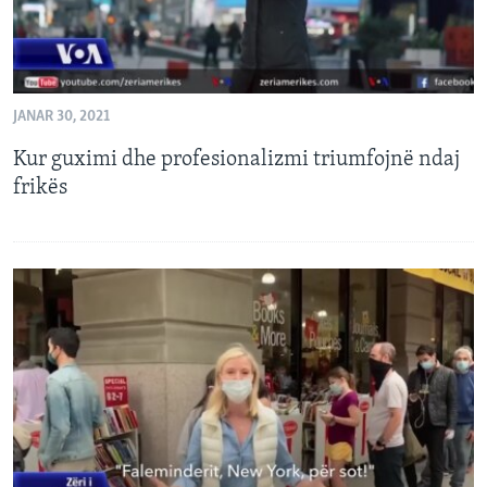
JANAR 30, 2021
Kur guximi dhe profesionalizmi triumfojnë ndaj
frikës