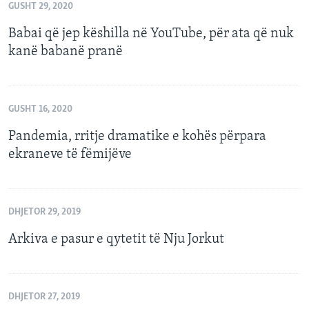
GUSHT 29, 2020
Babai që jep këshilla në YouTube, për ata që nuk
kanë babanë pranë
GUSHT 16, 2020
Pandemia, rritje dramatike e kohës përpara
ekraneve të fëmijëve
DHJETOR 29, 2019
Arkiva e pasur e qytetit të Nju Jorkut
DHJETOR 27, 2019