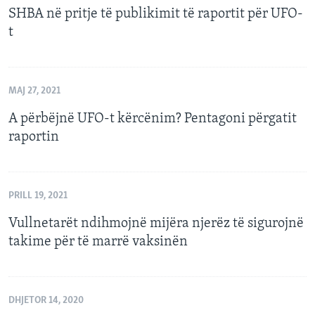
SHBA në pritje të publikimit të raportit për UFO-
t
MAJ 27, 2021
A përbëjnë UFO-t kërcënim? Pentagoni përgatit
raportin
PRILL 19, 2021
Vullnetarët ndihmojnë mijëra njerëz të sigurojnë
takime për të marrë vaksinën
DHJETOR 14, 2020