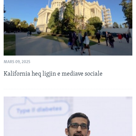
INTERVISTA
DITARI
MARS 09, 2025
Kalifornia heq ligjin e mediave sociale