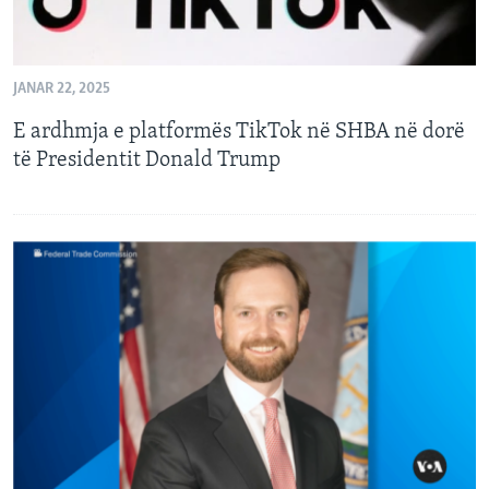
JANAR 22, 2025
E ardhmja e platformës TikTok në SHBA në dorë
të Presidentit Donald Trump