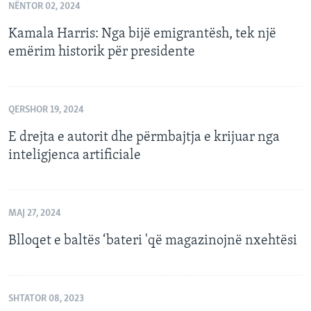
NËNTOR 02, 2024
Kamala Harris: Nga bijë emigrantësh, tek një
emërim historik për presidente
QERSHOR 19, 2024
E drejta e autorit dhe përmbajtja e krijuar nga
inteligjenca artificiale
MAJ 27, 2024
Blloqet e baltës ‘bateri 'që magazinojnë nxehtësi
SHTATOR 08, 2023