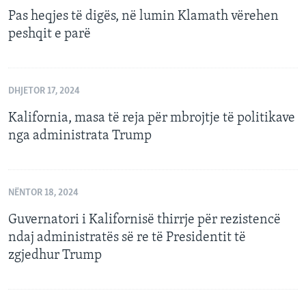
Pas heqjes të digës, në lumin Klamath vërehen
peshqit e parë
DHJETOR 17, 2024
Kalifornia, masa të reja për mbrojtje të politikave
nga administrata Trump
NËNTOR 18, 2024
Guvernatori i Kalifornisë thirrje për rezistencë
ndaj administratës së re të Presidentit të
zgjedhur Trump