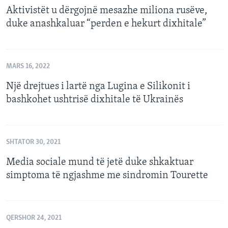
Aktivistët u dërgojnë mesazhe miliona rusëve,
duke anashkaluar “perden e hekurt dixhitale”
MARS 16, 2022
Një drejtues i lartë nga Lugina e Silikonit i
bashkohet ushtrisë dixhitale të Ukrainës
SHTATOR 30, 2021
Media sociale mund të jetë duke shkaktuar
simptoma të ngjashme me sindromin Tourette
QERSHOR 24, 2021