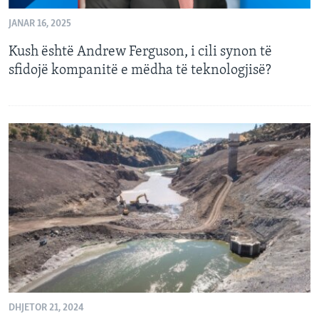
JANAR 16, 2025
Kush është Andrew Ferguson, i cili synon të
sfidojë kompanitë e mëdha të teknologjisë?
DHJETOR 21, 2024