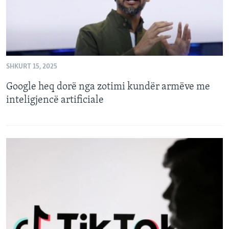
SHKURT 15, 2025
Google heq dorë nga zotimi kundër armëve me
inteligjencë artificiale