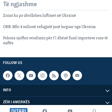
Të ngjashme
Zonat ku po zhvillohen luftimet në Ukrainë
OKB: Mbi 4 milionë refugjatë janë larguar nga Ukraina
Polonia njofton vendimin për t’i dhënë fund importeve ruse të
naftës
FOLLOW US
INFO
ZËRI I AMERIKËS
DITARI