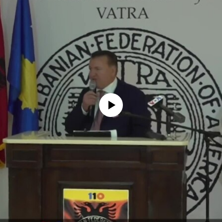
No media source currently available