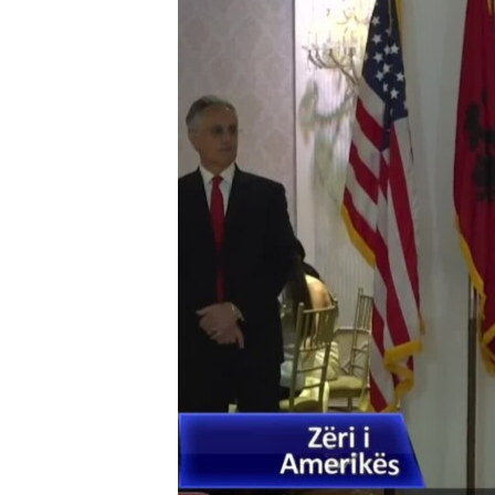
INTERVISTA
DITARI