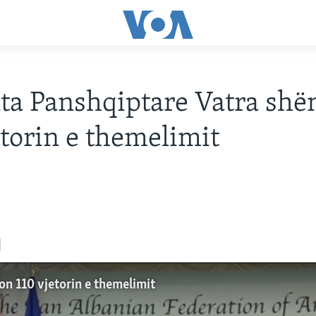
ta Panshqiptare Vatra shë
etorin e themelimit
on 110 vjetorin e themelimit