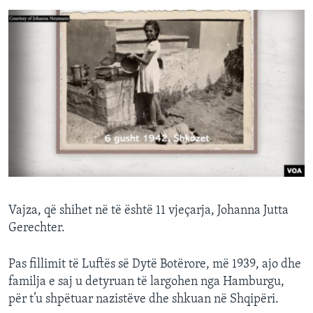
Vajza, që shihet në të është 11 vjeçarja, Johanna Jutta
Gerechter.
Pas fillimit të Luftës së Dytë Botërore, më 1939, ajo dhe
familja e saj u detyruan të largohen nga Hamburgu,
për t’u shpëtuar nazistëve dhe shkuan në Shqipëri.