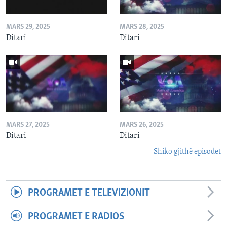
MARS 29, 2025
MARS 28, 2025
Ditari
Ditari
MARS 27, 2025
MARS 26, 2025
Ditari
Ditari
Shiko gjithë episodet
PROGRAMET E TELEVIZIONIT
PROGRAMET E RADIOS