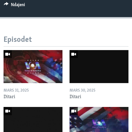
Ndajeni
Episodet
MARS 31, 2025
MARS 30, 2025
Ditari
Ditari