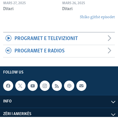
MARS 27, 2025
MARS 26, 2025
Ditari
Ditari
Shiko gjithë episodet
PROGRAMET E TELEVIZIONIT
PROGRAMET E RADIOS
FOLLOW US
INFO
ZËRI I AMERIKËS