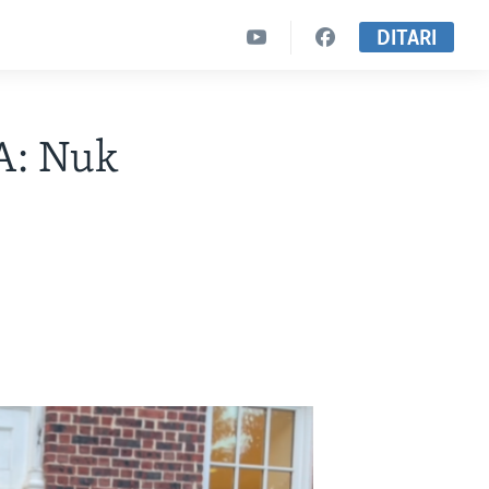
DITARI
A: Nuk