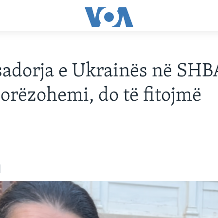
adorja e Ukrainës në SHB
dorëzohemi, do të fitojmë