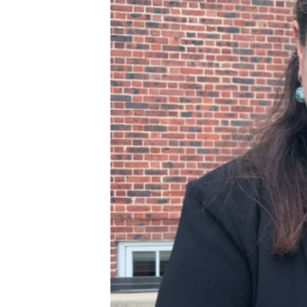
INTERVISTA
DITARI